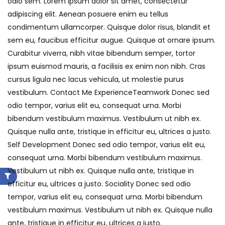
odio sem. Lorem ipsum dolor sit amet, consectetur
adipiscing elit. Aenean posuere enim eu tellus
condimentum ullamcorper. Quisque dolor risus, blandit et
sem eu, faucibus efficitur augue. Quisque at ornare ipsum.
Curabitur viverra, nibh vitae bibendum semper, tortor
ipsum euismod mauris, a facilisis ex enim non nibh. Cras
cursus ligula nec lacus vehicula, ut molestie purus
vestibulum. Contact Me ExperienceTeamwork Donec sed
odio tempor, varius elit eu, consequat urna. Morbi
bibendum vestibulum maximus. Vestibulum ut nibh ex.
Quisque nulla ante, tristique in efficitur eu, ultrices a justo.
Self Development Donec sed odio tempor, varius elit eu,
consequat urna. Morbi bibendum vestibulum maximus.
Vestibulum ut nibh ex. Quisque nulla ante, tristique in
efficitur eu, ultrices a justo. Sociality Donec sed odio
tempor, varius elit eu, consequat urna. Morbi bibendum
vestibulum maximus. Vestibulum ut nibh ex. Quisque nulla
ante, tristique in efficitur eu, ultrices a justo.