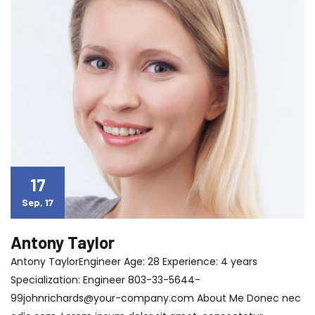
17
Sep, 17
Antony Taylor
Antony TaylorEngineer Age: 28 Experience: 4 years
Specialization: Engineer
803-33-5644-
99johnrichards@your-company.com
About Me Donec nec