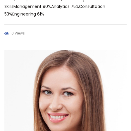
SkillsManagement 90%Analytics 75%Consultation
53%Engineering 61%
0 Views